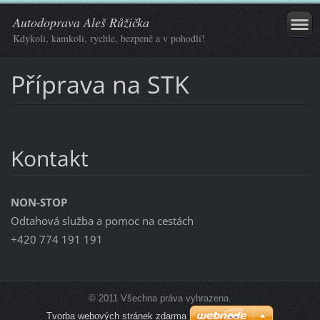
Autodoprava Aleš Růžička
Kdykoli, kamkoli, rychle, bezpeně a v pohodlí!
Příprava na STK
Kontakt
NON-STOP
Odtahová služba a pomoc na cestách
+420 774 191 191
© 2011 Všechna práva vyhrazena.
Tvorba webových stránek zdarma