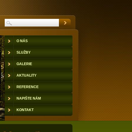
O NÁS
SLUŽBY
GALERIE
AKTUALITY
REFERENCE
NAPIŠTE NÁM
KONTAKT