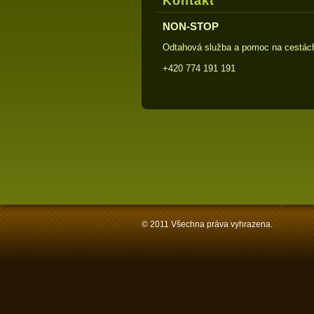
Kontakt
NON-STOP
Odtahová služba a pomoc na cestác
+420 774 191 191
© 2011 Všechna práva vyhrazena.