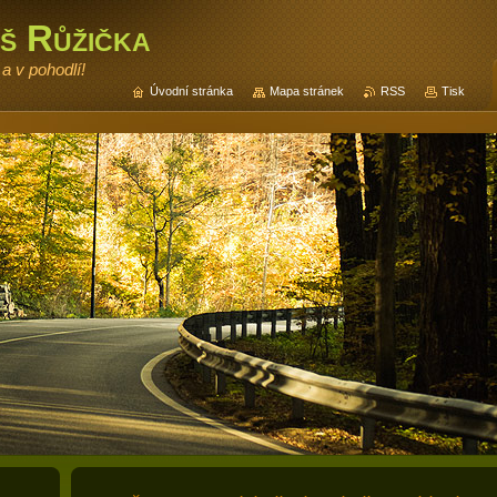
š Růžička
a v pohodlí!
Úvodní stránka
Mapa stránek
RSS
Tisk